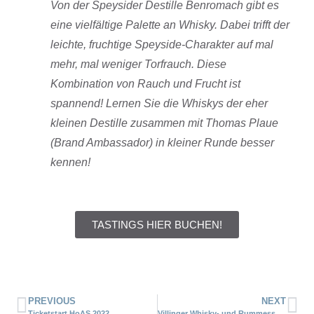
Von der Speysider Destille Benromach gibt es
eine vielfältige Palette an Whisky. Dabei trifft der
leichte, fruchtige Speyside-Charakter auf mal
mehr, mal weniger Torfrauch. Diese
Kombination von Rauch und Frucht ist
spannend! Lernen Sie die Whiskys der eher
kleinen Destille zusammen mit Thomas Plaue
(Brand Ambassador) in kleiner Runde besser
kennen!
TASTINGS HIER BUCHEN!
PREVIOUS
NEXT
Ticketstart HoAS 2022
Villinger Whisky- und Rummesse 2024: Jetzt messebegleitende Tastings buchen!