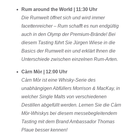
Rum around the World | 11:30 Uhr
Die Rumwelt öffnet sich und wird immer
facettenreicher – Rum schafft es nun endgültig
auch in den Olymp der Premium-Brände! Bei
diesem Tasting führt Sie Jürgen Wiese in die
Basics der Rumwelt ein und erklärt Ihnen die
Unterschiede zwischen einzelnen Rum-Arten.
Càrn Mòr | 12:00 Uhr
Càrn Mòr ist eine Whisky-Serie des
unabhängigen Abfüllers Morrison & MacKay, in
welcher Single Malts von verschiedenen
Destillen abgefüllt werden. Lernen Sie die Càrn
Mòr-Whiskys bei diesem messebegleitendem
Tasting mit dem Brand Ambassador Thomas
Plaue besser kennen!