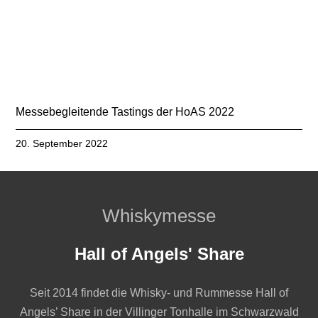
Messebegleitende Tastings der HoAS 2022
20. September 2022
Whiskymesse
Hall of Angels' Share
Seit 2014 findet die Whisky- und Rummesse Hall of
Angels’ Share in der Villinger Tonhalle im Schwarzwald