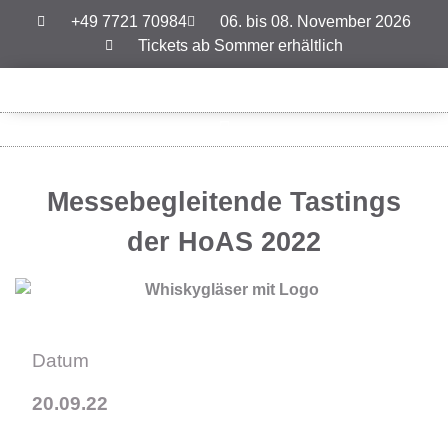
+49 7721 70984
06. bis 08. November 2026
Tickets ab Sommer erhältlich
Messebegleitende Tastings
der HoAS 2022
Datum
20.09.22